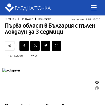
COVID 19
На Фокус
Общество
Качено на:
18/11/2020
Първа област в България с пълен
локдаун за 3 седмици
0
18/11/2020