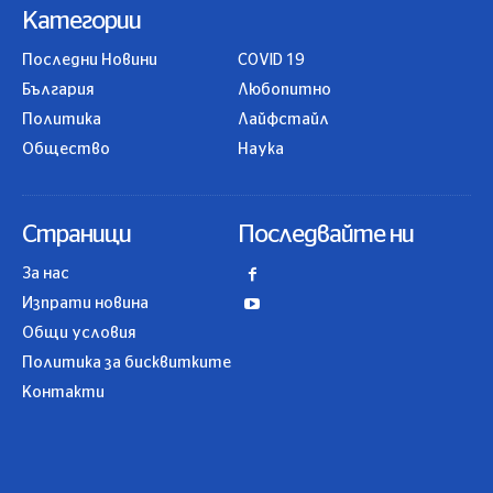
Категории
Последни Новини
COVID 19
България
Любопитно
Политика
Лайфстайл
Общество
Наука
Страници
Последвайте ни
За нас
Изпрати новина
Общи условия
Политика за бисквитките
Контакти