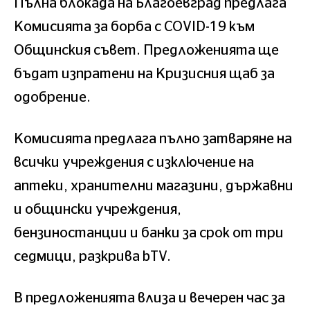
Пълна блокада на Благоевград предлага
Комисията за борба с COVID-19 към
Общинския съвет. Предложенията ще
бъдат изпратени на Кризисния щаб за
одобрение.
Комисията предлага пълно затваряне на
всички учреждения с изключение на
аптеки, хранителни магазини, държавни
и общински учреждения,
бензиностанции и банки за срок от три
седмици, разкрива bTV.
В предложенията влиза и вечерен час за