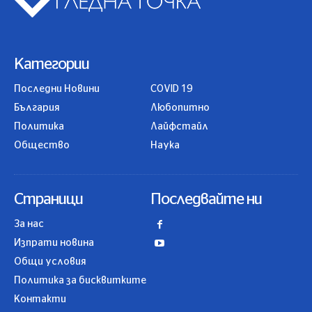
Категории
Последни Новини
COVID 19
България
Любопитно
Политика
Лайфстайл
Общество
Наука
Страници
Последвайте ни
За нас
Изпрати новина
Общи условия
Политика за бисквитките
Контакти