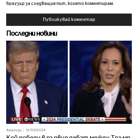
браузър за следващия път, когато коментирам.
Последни новини
12/09/2024
Анализи
Кой победи в първия дебат между Тръмп