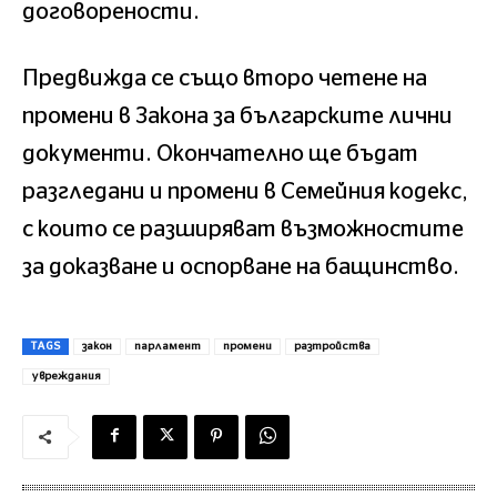
договорености.
Предвижда се също второ четене на
промени в Закона за българските лични
документи. Окончателно ще бъдат
разгледани и промени в Семейния кодекс,
с които се разширяват възможностите
за доказване и оспорване на бащинство.
TAGS
закон
парламент
промени
разтройства
увреждания