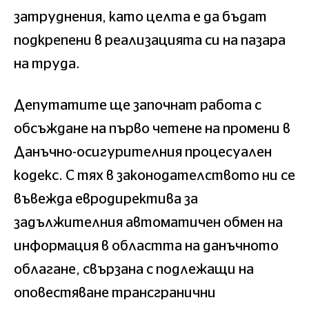
затруднения, като целта е да бъдат
подкрепени в реализацията си на пазара
на труда.
Депутатите ще започнат работа с
обсъждане на първо четене на промени в
Данъчно-осигурителния процесуален
кодекс. С тях в законодателството ни се
въвежда евродиректива за
задължителния автоматичен обмен на
информация в областта на данъчното
облагане, свързана с подлежащи на
оповестяване трансгранични