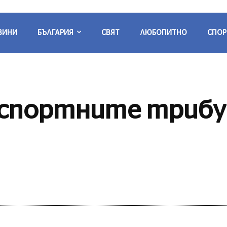
ВИНИ
БЪЛГАРИЯ
СВЯТ
ЛЮБОПИТНО
СПОР
о спортните трибу