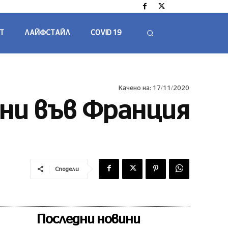
Т
ЛАЙФСТАЙЛ
COVID 19
Качено на:
17/11/2020
ни във Франция
Сподели
Последни новини