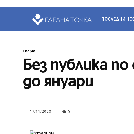
ПОСЛЕДНИ НО
Спорт
Без публика п
до януари
0
17/11/2020