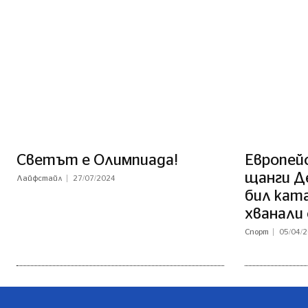
Светът е Олимпиада!
Европей
щанги Д
Лайфстайл
27/07/2024
бил кат
хванали 
Спорт
05/04/