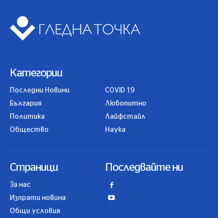
Категории
Последни Новини
COVID 19
България
Любопитно
Политика
Лайфстайл
Общество
Наука
Страници
Последвайте ни
За нас
Изпрати новина
Общи условия