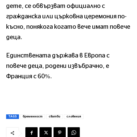
дете, се обвързват официално с
гражданска или църковна церемония по-
късно, понякога когато вече имат повече
деца.
Единствената държава в Европа с
повече деца, родени извъбрачно, е
Франция с 60%.
TAGS
бременност
сватби
словения