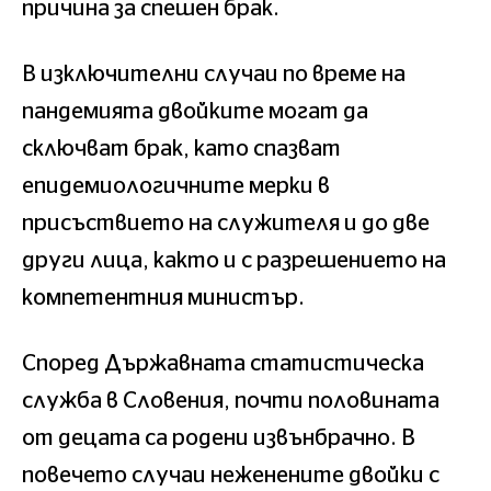
причина за спешен брак.
В изключителни случаи по време на
пандемията двойките могат да
сключват брак, като спазват
епидемиологичните мерки в
присъствието на служителя и до две
други лица, както и с разрешението на
компетентния министър.
Според Държавната статистическа
служба в Словения, почти половината
от децата са родени извънбрачно. В
повечето случаи неженените двойки с