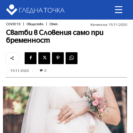
COVID 19
Общество
Свят
Качено на:
15/11/2020
Сватби в Словения само при
бременност
0
15/11/2020