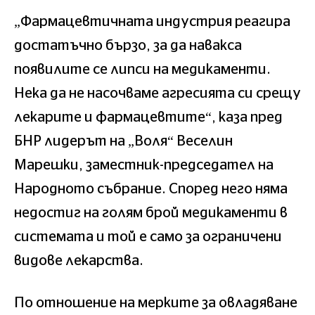
„Фармацевтичната индустрия реагира
достатъчно бързо, за да навакса
появилите се липси на медикаменти.
Нека да не насочваме агресията си срещу
лекарите и фармацевтите“, каза пред
БНР лидерът на „Воля“ Веселин
Марешки, заместник-председател на
Народното събрание. Според него няма
недостиг на голям брой медикаменти в
системата и той е само за ограничени
видове лекарства.
По отношение на мерките за овладяване