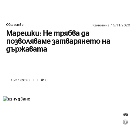
Общество
Качено на:
15/11/2020
Марешки: Не трябва да
позволяваме затварянето на
държавата
0
15/11/2020