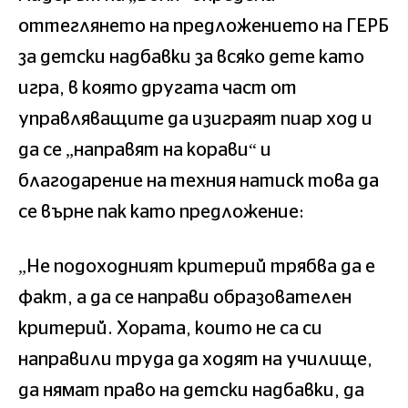
оттеглянето на предложението на ГЕРБ
за детски надбавки за всяко дете като
игра, в която другата част от
управляващите да изиграят пиар ход и
да се „направят на корави“ и
благодарение на техния натиск това да
се върне пак като предложение:
„Не подоходният критерий трябва да е
факт, а да се направи образователен
критерий. Хората, които не са си
направили труда да ходят на училище,
да нямат право на детски надбавки, да