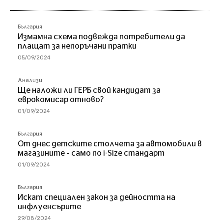
България
Измамна схема подвежда потребители да
плащат за непоръчани пратки
05/09/2024
Анализи
Ще наложи ли ГЕРБ свой кандидат за
еврокомисар отново?
01/09/2024
България
От днес детските столчета за автомобили в
магазините – само по i-Size стандарт
01/09/2024
България
Искат специален закон за дейността на
инфлуенсърите
29/08/2024