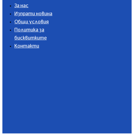
За нас
Изпрати новина
Общи условия
Политика за
бисквитките
Контакти
Абонирайте се