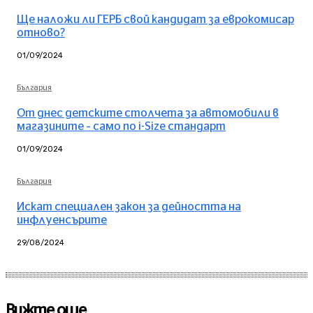
Ще наложи ли ГЕРБ свой кандидат за еврокомисар
отново?
01/09/2024
България
От днес детските столчета за автомобили в
магазините – само по i-Size стандарт
01/09/2024
България
Искат специален закон за дейността на
инфлуенсърите
29/08/2024
Вижте още