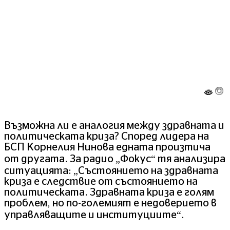
Възможна ли е аналогия между здравната и
политическата криза? Според лидера на
БСП Корнелия Нинова едната произтича
от другата. За радио „Фокус“ тя анализира
ситуацията: „Състоянието на здравната
криза е следствие от състоянието на
политическата. Здравната криза е голям
проблем, но по-големият е недоверието в
управляващите и институциите“.