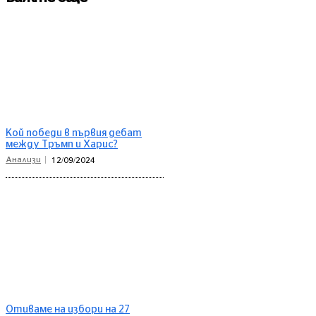
Кой победи в първия дебат
между Тръмп и Харис?
Анализи
12/09/2024
Отиваме на избори на 27