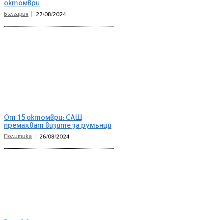
октомври
България
27/08/2024
От 15 октомври: САЩ
премахват визите за румънци
Политика
26/08/2024