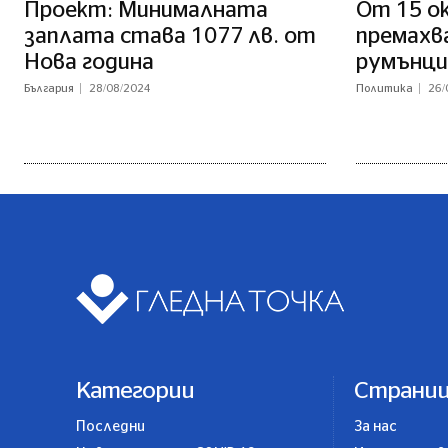
Проект: Минималната
От 15 о
заплата става 1077 лв. от
премахв
Нова година
румънци
България
28/08/2024
Политика
26/
Категории
Страни
Последни
За нас