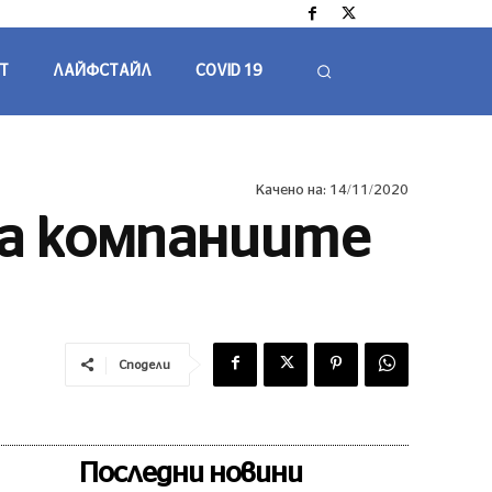
Т
ЛАЙФСТАЙЛ
COVID 19
Качено на:
14/11/2020
за компаниите
Сподели
Последни новини