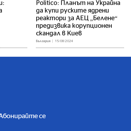
и:
Politico: Планът на Украйна
а
да купи руските ядрени
реактори за АЕЦ „Белене“
предизвика корупционен
скандал в Киев
България
15/08/2024
Абонирайте се