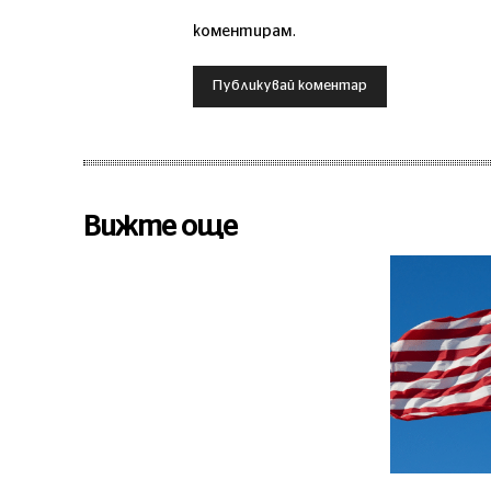
коментирам.
Вижте още