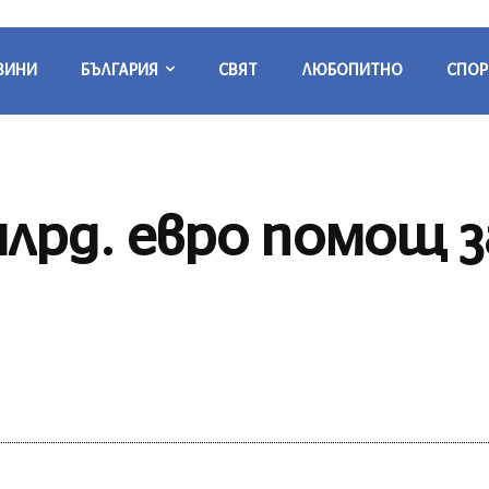
ВИНИ
БЪЛГАРИЯ
СВЯТ
ЛЮБОПИТНО
СПОР
млрд. евро помощ 