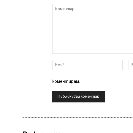
Коментар
Име*
коментирам.