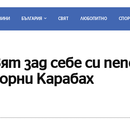
ВИНИ
БЪЛГАРИЯ
СВЯТ
ЛЮБОПИТНО
СПОР
т зад себе си пе
горни Карабах