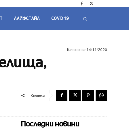
Т
ЛАЙФСТАЙЛ
COVID 19
Качено на:
14/11/2020
пелища,
Сподели
Последни новини