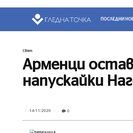
ПОСЛЕДНИ НО
Свят
Арменци оставя
напускайки На
0
14/11/2020