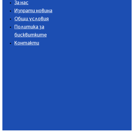
За нас
Изпрати новина
Общи условия
Политика за
бисквитките
Контакти
Абонирайте се