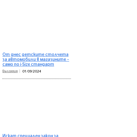
От днес детските столчета
за автомобили в магазините –
само по i-Size стандарт
България
01/09/2024
Искат специален закон за