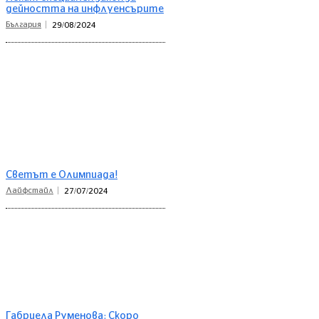
дейността на инфлуенсърите
България
29/08/2024
Светът е Олимпиада!
Лайфстайл
27/07/2024
Габриела Руменова: Скоро