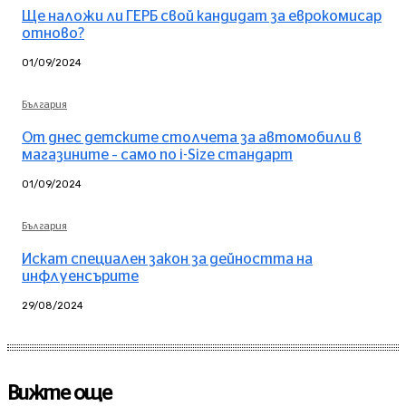
Ще наложи ли ГЕРБ свой кандидат за еврокомисар
отново?
01/09/2024
България
От днес детските столчета за автомобили в
магазините – само по i-Size стандарт
01/09/2024
България
Искат специален закон за дейността на
инфлуенсърите
29/08/2024
Вижте още