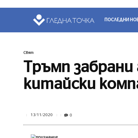
ПОСЛЕДНИ НО
Свят
Тръмп забрани
китайски комп
0
13/11/2020