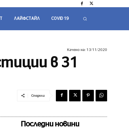
Т
ЛАЙФСТАЙЛ
COVID 19
Качено на:
13/11/2020
стиции в 31
Сподели
Последни новини