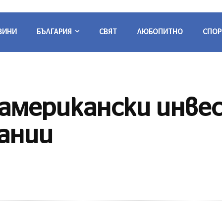
ВИНИ
БЪЛГАРИЯ
СВЯТ
ЛЮБОПИТНО
СПОР
 американски инве
ании