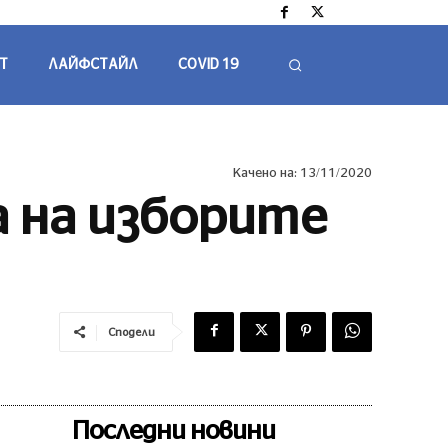
Т
ЛАЙФСТАЙЛ
COVID 19
Качено на:
13/11/2020
а на изборите
Сподели
Последни новини