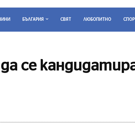
ВИНИ
БЪЛГАРИЯ
СВЯТ
ЛЮБОПИТНО
СПОР
 да се кандидатир