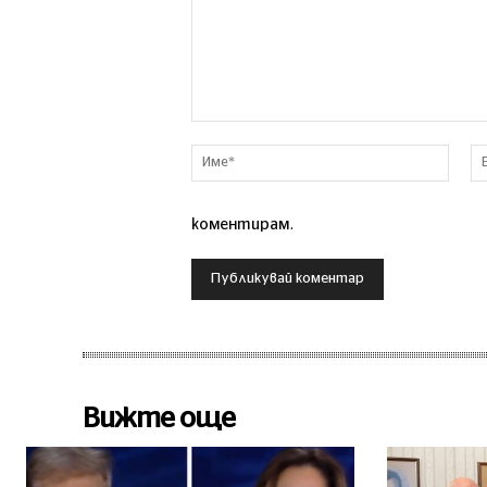
Коментар
Име*
коментирам.
Вижте още