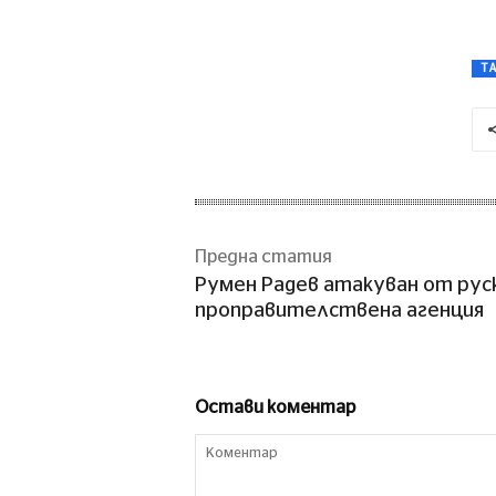
T
Предна статия
Румен Радев атакуван от рус
проправителствена агенция
Остави коментар