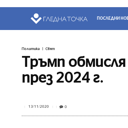
ПОСЛЕДНИ НО
Политика
Свят
Тръмп обмисля
през 2024 г.
0
13/11/2020