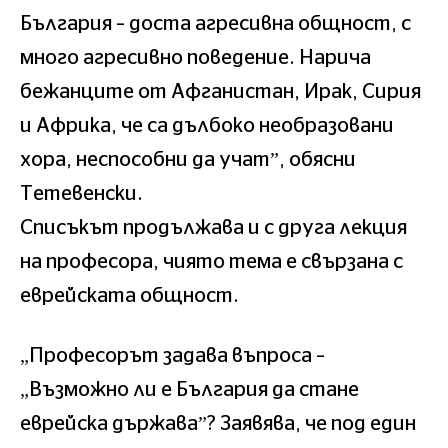
България – доста агресивна общност, с
много агресивно поведение. Нарича
бежанците от Афганистан, Ирак, Сирия
и Африка, че са дълбоко необразовани
хора, неспособни да учат”, обясни
Тетевенски.
Списъкът продължава и с друга лекция
на професора, чиято тема е свързана с
еврейската общност.
„Професорът задава въпроса –
„Възможно ли е България да стане
еврейска държава”? Заявява, че под един