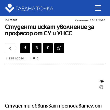
България
Качено на:
13/11/2020
Студенти искат уволнение за
професор от СУ и УНСС
0
13/11/2020
Студенти обвиняват преподавател от