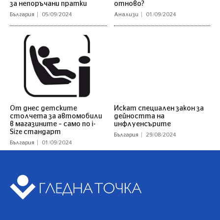
за непоръчани пратки
отново?
България
05/09/2024
Анализи
01/09/2024
От днес детските
Искат специален закон за
столчета за автомобили
дейността на
в магазините – само по i-
инфлуенсърите
Size стандарт
България
29/08/2024
България
01/09/2024