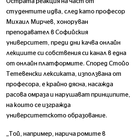
Острата реакция на част от
студентите идва, след като професор
Михаил Мирчев, хоноруван
преподавател в Софийския
университет, преди дни качва онлайн
лекциите си собствения си канал в една
от онлайн платформите. Според Стойо
Тетевенски лексиката, използвана от
професора, е крайно дясна, насажда
расова омраза и нарушават принципите,
на които се изгражда
университетското образование.
„Той, например, нарича ромите в