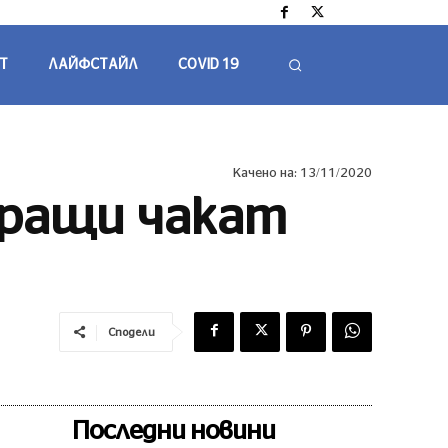
Т
ЛАЙФСТАЙЛ
COVID 19
Качено на:
13/11/2020
иращи чакат
Сподели
Последни новини