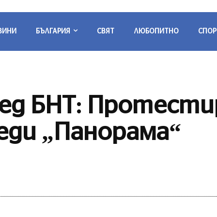
ВИНИ
БЪЛГАРИЯ
СВЯТ
ЛЮБОПИТНО
СПОР
ед БНТ: Протест
еди „Панорама“