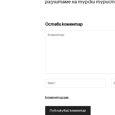
разчитаме на турски турист
Остави коментар
Коментар
Име*
коментирам.