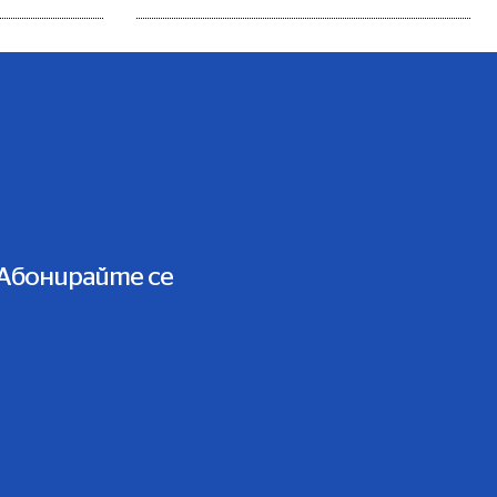
Абонирайте се