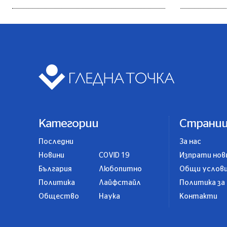
Категории
Страни
Последни
За нас
Новини
COVID 19
Изпрати нов
България
Любопитно
Общи услов
Политика
Лайфстайл
Политика за
Общество
Наука
Контакти