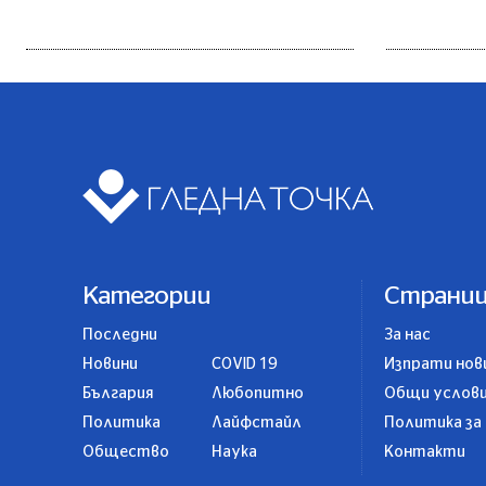
Категории
Страни
Последни
За нас
Новини
COVID 19
Изпрати нов
България
Любопитно
Общи услов
Политика
Лайфстайл
Политика за
Общество
Наука
Контакти