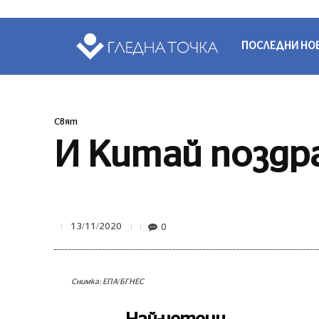
ПОСЛЕДНИ НО
Свят
И Китай поздр
0
13/11/2020
Снимка: ЕПА/БГНЕС