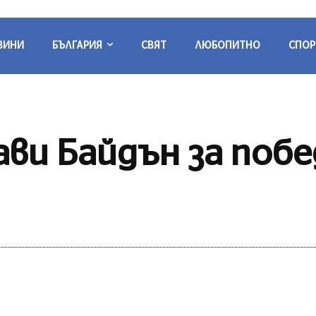
ВИНИ
БЪЛГАРИЯ
СВЯТ
ЛЮБОПИТНО
СПОР
ави Байдън за поб