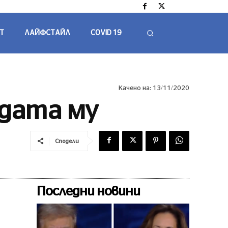
Т
ЛАЙФСТАЙЛ
COVID 19
Качено на:
13/11/2020
едата му
Сподели
Последни новини