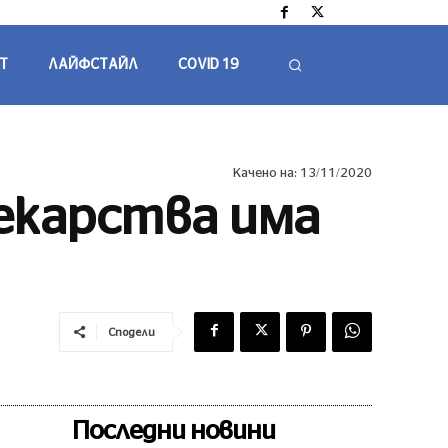
Т
ЛАЙФСТАЙЛ
COVID 19
Качено на:
13/11/2020
Лекарства има
Сподели
Последни новини