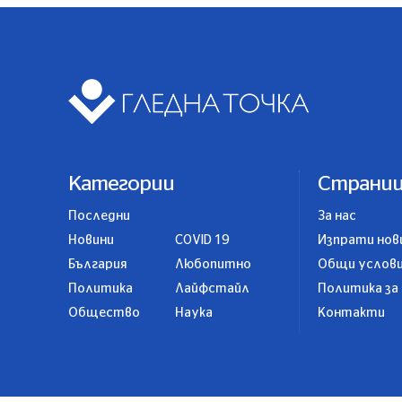
Категории
Страни
Последни
За нас
Новини
COVID 19
Изпрати нов
България
Любопитно
Общи услов
Политика
Лайфстайл
Политика за
Общество
Наука
Контакти