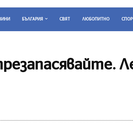
ВИНИ
БЪЛГАРИЯ
СВЯТ
ЛЮБОПИТНО
СПОР
 презапасявайте. 