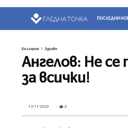
ПОСЛЕДНИ НО
България
Здраве
Ангелов: Не се
за всички!
0
13/11/2020