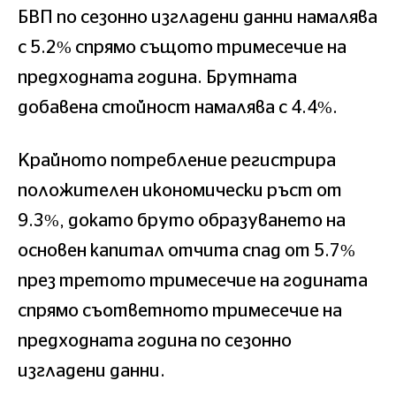
БВП по сезонно изгладени данни намалява
с 5.2% спрямо същото тримесечие на
предходната година. Брутната
добавена стойност намалява с 4.4%.
Крайното потребление регистрира
положителен икономически ръст от
9.3%, докато бруто образуването на
основен капитал отчита спад от 5.7%
през третото тримесечие на годината
спрямо съответното тримесечие на
предходната година по сезонно
изгладени данни.