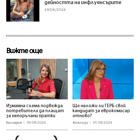
дейността на инфлуенсърите
29/08/2024
Вижте още
Измамна схема подвежда
Ще наложи ли ГЕРБ свой
потребители да плащат
кандидат за еврокомисар
за непоръчани пратки
отново?
България
05/09/2024
Анализи
01/09/2024