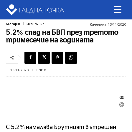
България
Икономика
Качено на:
13/11/2020
5.2% спад на БВП през третото
тримесечие на годината
0
13/11/2020
С 5.2% намалява Брутният вътрешен