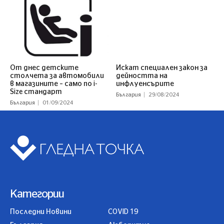
От днес детските
Искат специален закон за
столчета за автомобили
дейността на
в магазините – само по i-
инфлуенсърите
Size стандарт
България
29/08/2024
България
01/09/2024
Категории
Последни Новини
COVID 19