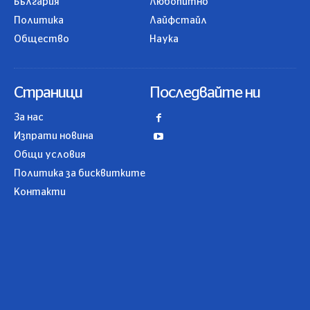
България
Любопитно
Политика
Лайфстайл
Общество
Наука
Страници
Последвайте ни
За нас
Изпрати новина
Общи условия
Политика за бисквитките
Контакти