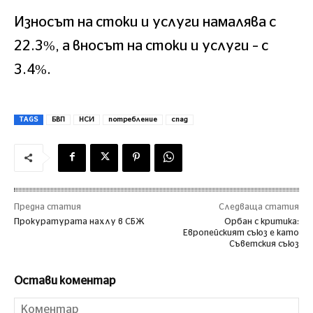
Износът на стоки и услуги намалява с
22.3%, а вносът на стоки и услуги – с
3.4%.
TAGS
БВП
НСИ
потребление
спад
Предна статия
Следваща статия
Прокуратурата нахлу в СБЖ
Орбан с критика:
Европейският съюз е като
Съветския съюз
Остави коментар