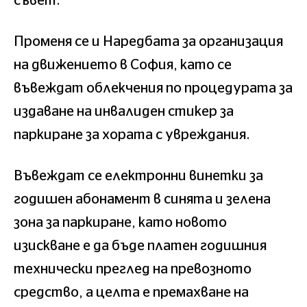
съвет.
Променя се и Наредбата за организация
на движението в София, като се
въвеждат облекчения по процедурата за
издаване на инвалиден стикер за
паркиране за хората с увреждания.
Въвеждат се електронни винетки за
годишен абонамент в синята и зелена
зона за паркиране, като новото
изискване е да бъде платен годишния
технически преглед на превозното
средство, а целта е премахване на