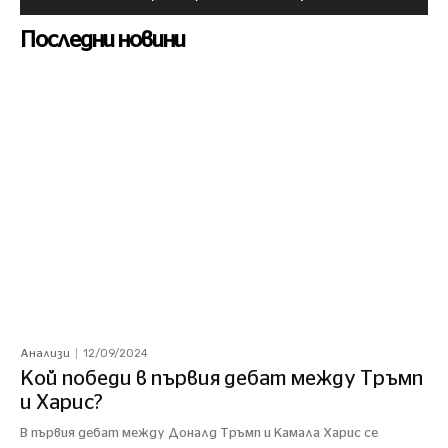
Последни новини
12/09/2024
Анализи
Кой победи в първия дебат между Тръмп
и Харис?
В първия дебат между Доналд Тръмп и Камала Харис се