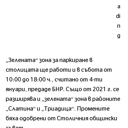
„Зелената“ зона за паркиране в
столицата ще работи и в събота от
10:00 до 18:00 ч., считано от 4-ти
януари, предаде БНР. Също от 2021 г. се
разширява и „зелената“ зона в районите
„Слатина“ и „Триадица“. Промените
бяха одобрени от Столичния общински