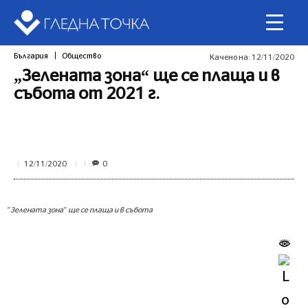
България
Общество
Качено на:
12/11/2020
„Зелената зона“ ще се плаща и в
събота от 2021 г.
0
12/11/2020
"Зелената зона" ще се плаща и в събота