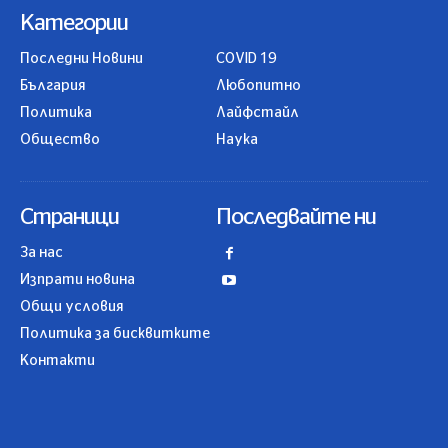
Категории
Последни Новини
COVID 19
България
Любопитно
Политика
Лайфстайл
Общество
Наука
Страници
Последвайте ни
За нас
Изпрати новина
Общи условия
Политика за бисквитките
Контакти