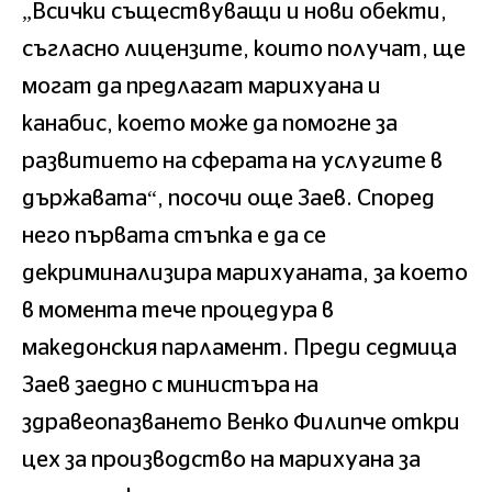
„Всички съществуващи и нови обекти,
съгласно лицензите, които получат, ще
могат да предлагат марихуана и
канабис, което може да помогне за
развитието на сферата на услугите в
държавата“, посочи още Заев. Според
него първата стъпка е да се
декриминализира марихуаната, за което
в момента тече процедура в
македонския парламент. Преди седмица
Заев заедно с министъра на
здравеопазването Венко Филипче откри
цех за производство на марихуана за