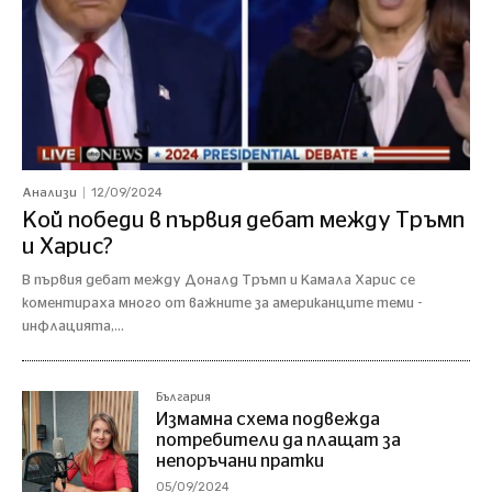
12/09/2024
Анализи
Кой победи в първия дебат между Тръмп
и Харис?
В първия дебат между Доналд Тръмп и Камала Харис се
коментираха много от важните за американците теми -
инфлацията,...
България
Измамна схема подвежда
потребители да плащат за
непоръчани пратки
05/09/2024