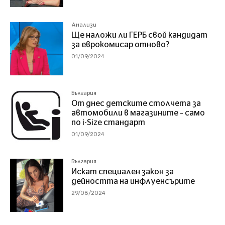
Анализи
Ще наложи ли ГЕРБ свой кандидат
за еврокомисар отново?
01/09/2024
България
От днес детските столчета за
автомобили в магазините – само
по i-Size стандарт
01/09/2024
България
Искат специален закон за
дейността на инфлуенсърите
29/08/2024