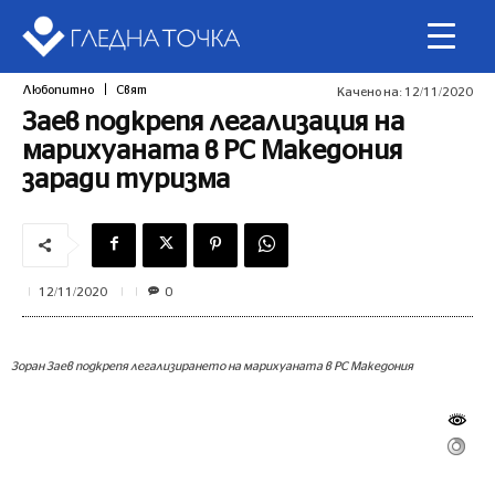
Любопитно
Свят
Качено на:
12/11/2020
Заев подкрепя легализация на
марихуаната в РС Македония
заради туризма
0
12/11/2020
Зоран Заев подкрепя легализирането на марихуаната в РС Македония