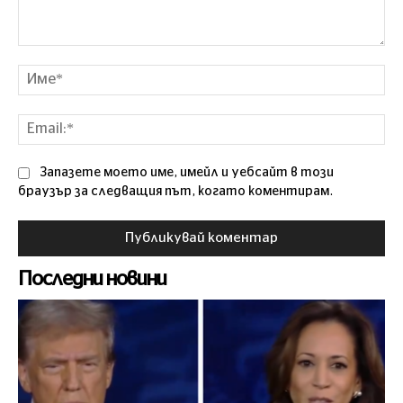
Коментар
Им
Ema
Запазете моето име, имейл и уебсайт в този
браузър за следващия път, когато коментирам.
Последни новини