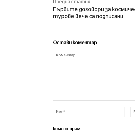
Предна статия
Първите договори за космиче
турове вече са подписани
Остави коментар
Коментар
Име*
коментирам.