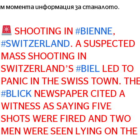
ъм момента информация за станалото.
SHOOTING IN
#BIENNE
,
#SWITZERLAND
. A SUSPECTED
MASS SHOOTING IN
SWITZERLAND’S
#BIEL
LED TO
PANIC IN THE SWISS TOWN. TH
#BLICK
NEWSPAPER CITED A
WITNESS AS SAYING FIVE
SHOTS WERE FIRED AND TWO
MEN WERE SEEN LYING ON THE