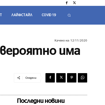
Т
ЛАЙФСТАЙЛ
COVID 19
Качено на:
12/11/2020
 вероятно има
Сподели
Последни новини