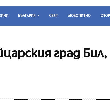
ВИНИ
БЪЛГАРИЯ
СВЯТ
ЛЮБОПИТНО
СПОР
царския град Бил,