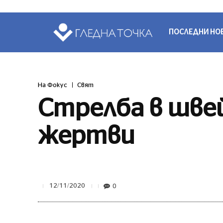
ПОСЛЕДНИ НО
На Фокус
Свят
Стрелба в швей
жертви
0
12/11/2020