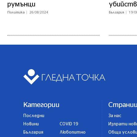
румънци
убийств
Политика
26/08/2024
България
19/0
Категории
Страни
Последни
За нас
Новини
COVID 19
Изпрати нов
България
Любопитно
Общи услов