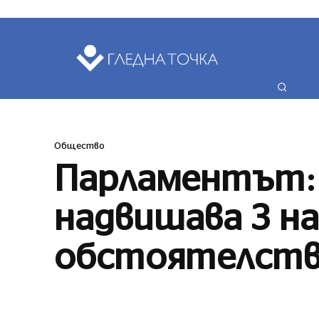
ПОСЛЕДНИ НО
Общество
Парламентът:
надвишава 3 на
обстоятелств