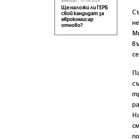
Анализи
01/09/2024
Ще наложи ли ГЕРБ
Съ
свой кандидат за
еврокомисар
не
отново?
Ми
въ
с
П
съ
т
ра
Н
см
п