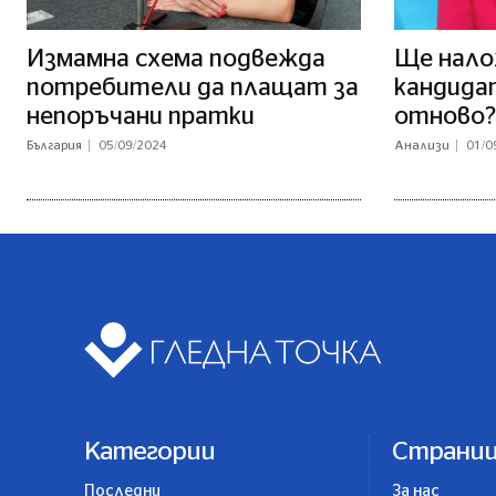
Измамна схема подвежда
Ще нало
потребители да плащат за
кандида
непоръчани пратки
отново?
България
05/09/2024
Анализи
01/0
Категории
Страни
Последни
За нас