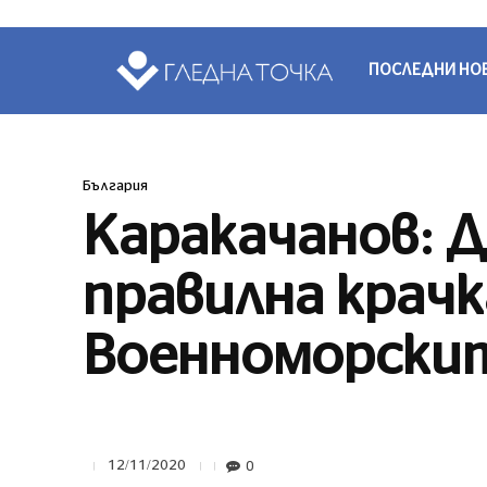
ПОСЛЕДНИ НО
България
Каракачанов: Д
правилна крач
Военноморскит
0
12/11/2020