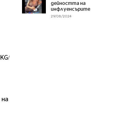
дейността на
инфлуенсърите
29/08/2024
 KG/
 на