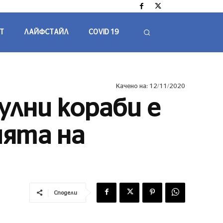
Т
ЛАЙФСТАЙЛ
COVID 19
Качено на:
12/11/2020
улни кораби е
ията на
Сподели