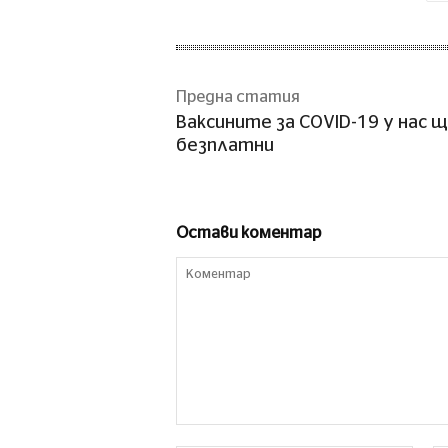
Предна статия
Ваксините за COVID-19 у нас 
безплатни
Остави коментар
Коментар