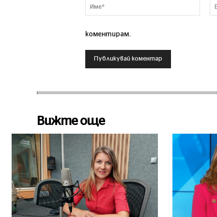
Име*
коментирам.
Вижте още