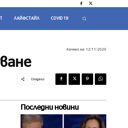
Т
ЛАЙФСТАЙЛ
COVID 19
Качено на:
12/11/2020
уване
Сподели
Последни новини