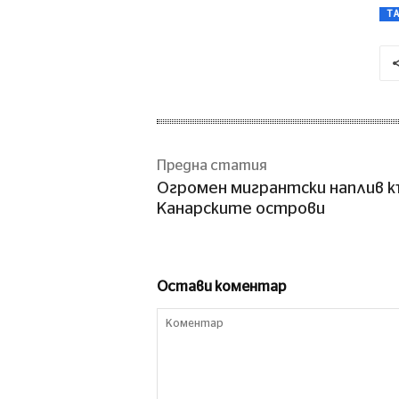
T
Предна статия
Огромен мигрантски наплив 
Канарските острови
Остави коментар