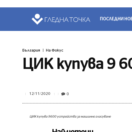
ПОСЛЕДНИ НО
България
На Фокус
ЦИК купува 9 6
0
12/11/2020
ЦИК купува 9600 устройства за машинно гласуване