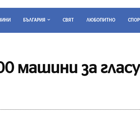
ВИНИ
БЪЛГАРИЯ
СВЯТ
ЛЮБОПИТНО
СПОР
00 машини за глас