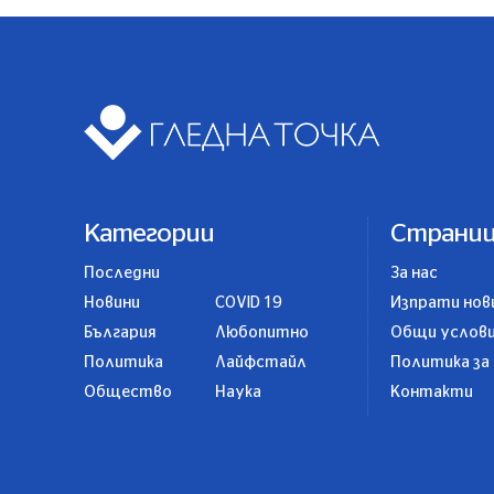
Категории
Страни
Последни
За нас
Новини
COVID 19
Изпрати нов
България
Любопитно
Общи услов
Политика
Лайфстайл
Политика за
Общество
Наука
Контакти