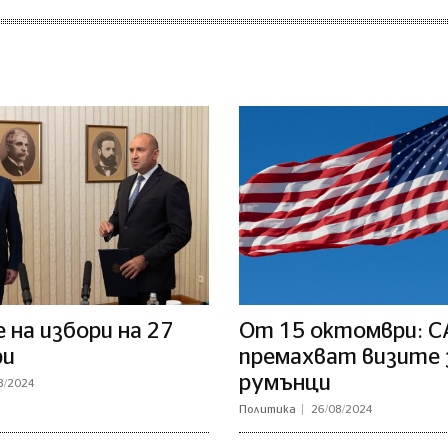
на избори на 27
От 15 октомври: 
ри
премахват визите 
румънци
8/2024
Политика
26/08/2024