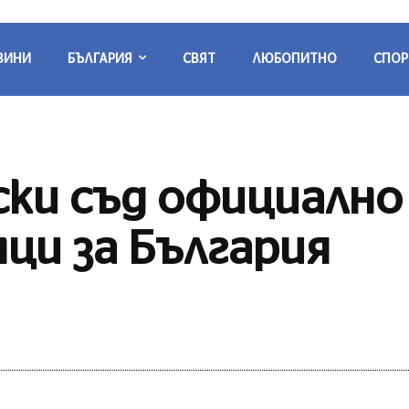
ВИНИ
БЪЛГАРИЯ
СВЯТ
ЛЮБОПИТНО
СПОР
ски съд официално
ци за България