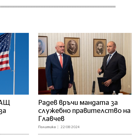
САЩ
Радев връчи мандата за
за
служебно правителство на
Главчев
Политика
22/08/2024