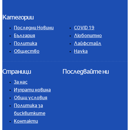
Категории
Последни Новини
COVID 19
България
Любопитно
Политика
Лайфстайл
Общество
Наука
Страници
Последвайте ни
За нас
Изпрати новина
Общи условия
Политика за
бисквитките
Контакти