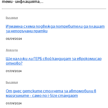
теми - инфлацията,...
България
Измамна схема подвежда потребители да плащат
за непоръчани пратки
05/09/2024
Анализи
Ще наложи ли ГЕРБ свой кандидат за еврокомисар
отново?
01/09/2024
България
От днес детските столчета за автомобили в
магазините – само по i-Size стандарт
01/09/2024