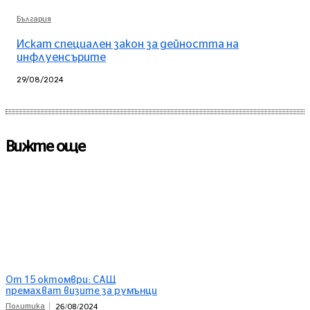
България
Искат специален закон за дейността на
инфлуенсърите
29/08/2024
Вижте още
От 15 октомври: САЩ
премахват визите за румънци
Политика
26/08/2024