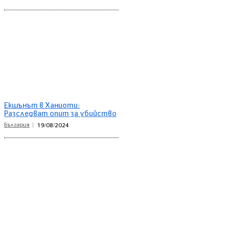
Екшънът в Ханиоти:
Разследват опит за убийство
България
19/08/2024