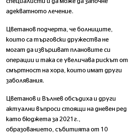
специалисти и да може да започне
адекватното лечение.
Цветанов подчерта, че болниците,
които са търговски дружества не
могат да извършват плановите си
операции и така се увеличава рискът от
смъртност на хора, които имат други
заболявания.
Цветанов и Вълнев обсъдиха и други
актуални въпроси стоящи на дневен ред
като бюджета за 2021г.,
образованието, събитията от 10