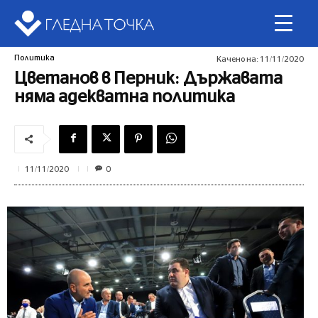
Политика
Качено на:
11/11/2020
Цветанов в Перник: Държавата
няма адекватна политика
0
11/11/2020