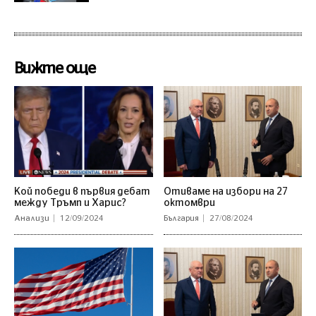
Вижте още
Кой победи в първия дебат
Отиваме на избори на 27
между Тръмп и Харис?
октомври
Анализи
12/09/2024
България
27/08/2024