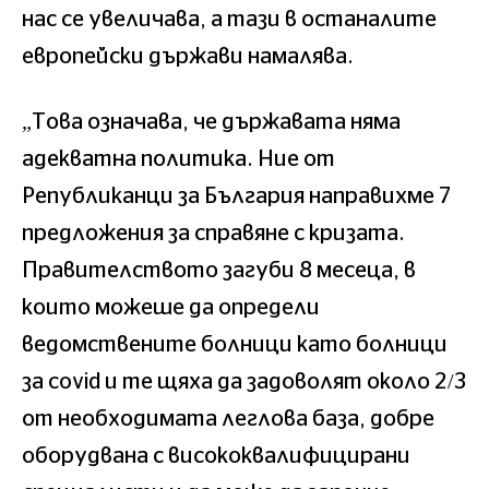
нас се увеличава, а тази в останалите
европейски държави намалява.
„Това означава, че държавата няма
адекватна политика. Ние от
Републиканци за България направихме 7
предложения за справяне с кризата.
Правителството загуби 8 месеца, в
които можеше да определи
ведомствените болници като болници
за covid и те щяха да задоволят около 2/3
от необходимата леглова база, добре
оборудвана с висококвалифицирани