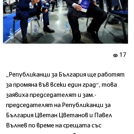
17
„Републиканци за България ще работят
за промяна във всеки един град“, това
заявиха председателят и зам.-
председателят на Републиканци за
България Цветан Цветанов и Павел
Вълнев по време на срещата със