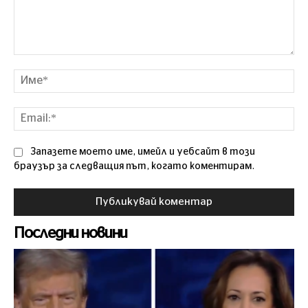
Коментар
Им
Ema
Запазете моето име, имейл и уебсайт в този
браузър за следващия път, когато коментирам.
Последни новини