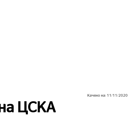
MORE
СПОРТ
ЛАЙФСТАЙЛ
COVID 19
Качено на:
11/11/2020
 на ЦСКА
Сподели