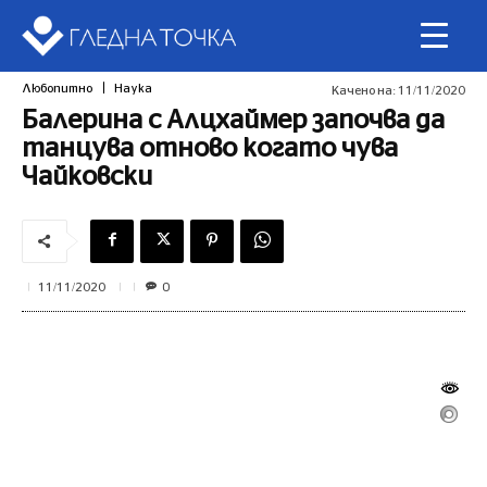
Любопитно
Наука
Качено на:
11/11/2020
Балерина с Алцхаймер започва да
танцува отново когато чува
Чайковски
0
11/11/2020