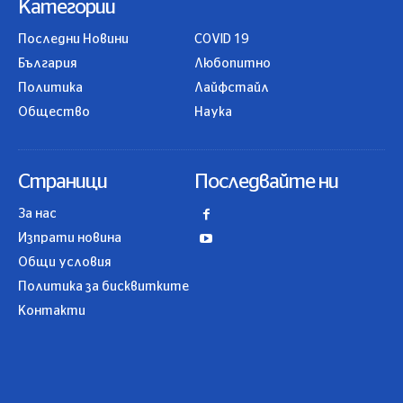
Категории
Последни Новини
COVID 19
България
Любопитно
Политика
Лайфстайл
Общество
Наука
Страници
Последвайте ни
За нас
Изпрати новина
Общи условия
Политика за бисквитките
Контакти