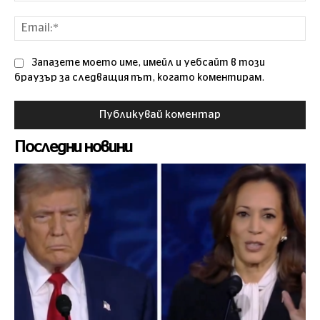
Ema
Запазете моето име, имейл и уебсайт в този
браузър за следващия път, когато коментирам.
Последни новини