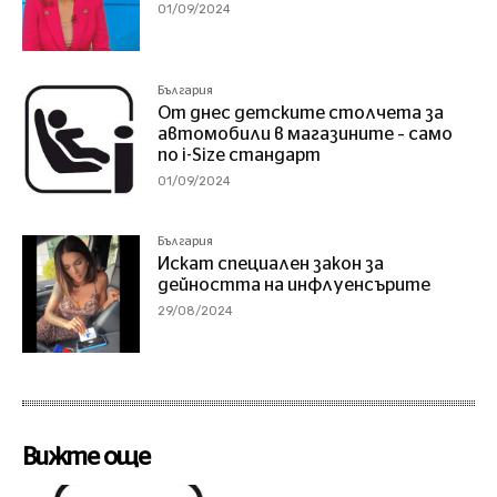
01/09/2024
България
От днес детските столчета за
автомобили в магазините – само
по i-Size стандарт
01/09/2024
България
Искат специален закон за
дейността на инфлуенсърите
29/08/2024
Вижте още