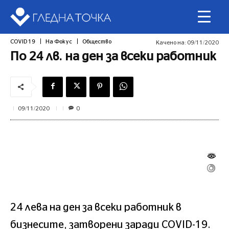
COVID 19
На Фокус
Общество
Качено на:
09/11/2020
По 24 лв. на ден за всеки работник
0
09/11/2020
24 лева на ден за всеки работник в
бизнесите, затворени заради COVID-19.