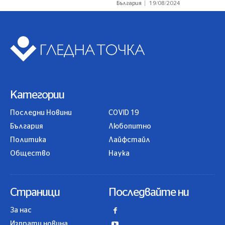
България
19/08/2024
Категории
Последни Новини
COVID 19
България
Любопитно
Политика
Лайфстайл
Общество
Наука
Страници
Последвайте ни
За нас
Изпрати новина